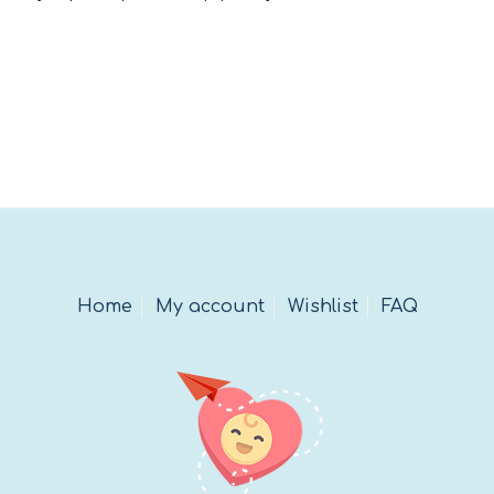
Home
My account
Wishlist
FAQ