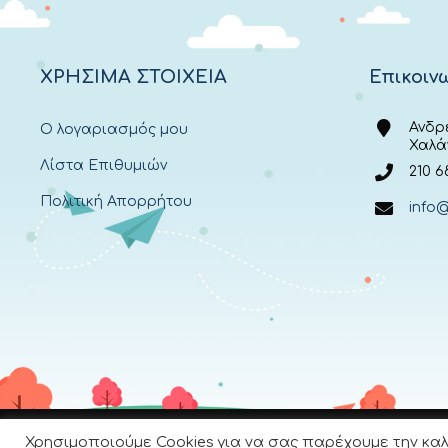
ΧΡΗΣΙΜΑ ΣΤΟΙΧΕΙΑ
Επικοιν
Ανδρ
Ο λογαριασμός μου
Χαλά
Λίστα Επιθυμιών
210 6
Πολιτική Απορρήτου
info@
Χρησιμοποιούμε Cookies για να σας παρέχουμε την καλ