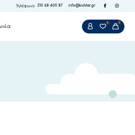
210 68 400 87
info@kidder.gr
Τηλέφωνο
0
0
ωνία