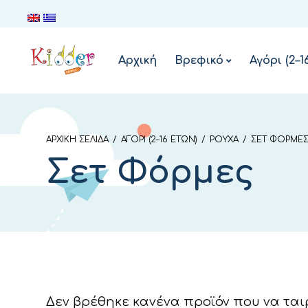
Αρχική
Βρεφικό
Αγόρι (2–1
ΑΡΧΙΚΉ ΣΕΛΊΔΑ
/
ΑΓΌΡΙ (2–16 ΕΤΏΝ)
/
ΡΟΎΧΑ
/
ΣΕΤ ΦΌΡΜΕ
Σετ Φόρμες
Δεν βρέθηκε κανένα προϊόν που να ταιρ