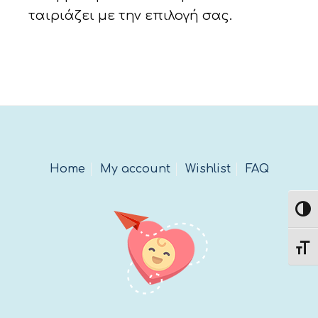
ταιριάζει με την επιλογή σας.
Home
My account
Wishlist
FAQ
Εναλ
Εναλ