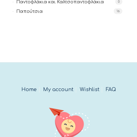
Παντοφλάκια και Καλτσοπαντοφλάκια
0
Παπούτσια
16
Home
My account
Wishlist
FAQ