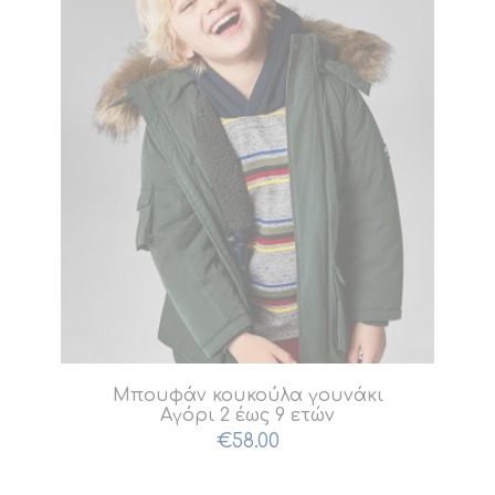
Επιθυμιών
Μπουφάν κουκούλα γουνάκι
Αγόρι 2 έως 9 ετών
Προσθήκη
€
58.00
στη