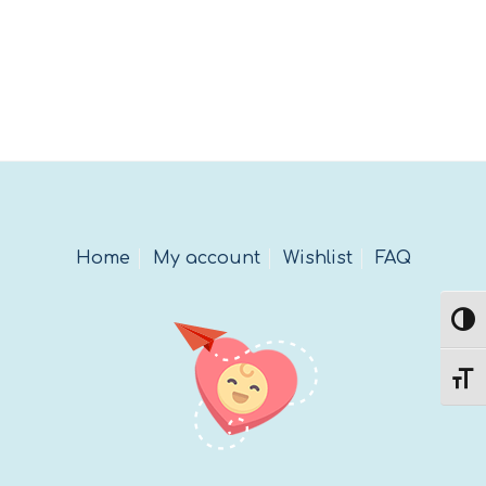
Home
My account
Wishlist
FAQ
Εναλ
Εναλ