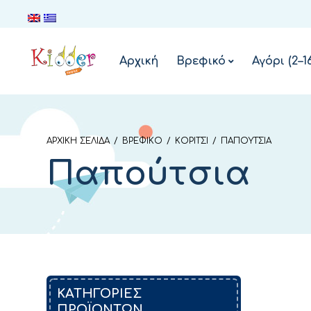
Αρχική
Βρεφικό
Αγόρι (2–1
ΑΡΧΙΚΉ ΣΕΛΊΔΑ
/
ΒΡΕΦΙΚΌ
/
ΚΟΡΊΤΣΙ
/
ΠΑΠΟΎΤΣΙΑ
Παπούτσια
ΚΑΤΗΓΟΡΙΕΣ
ΠΡΟΪΟΝΤΩΝ