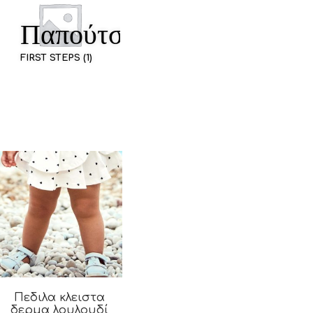
Παπούτσια
FIRST STEPS (1)
Πεδιλα κλειστα
δερμα λουλουδί