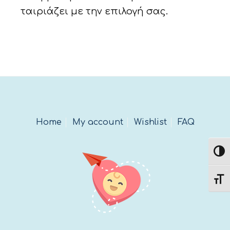
ταιριάζει με την επιλογή σας.
Home
My account
Wishlist
FAQ
Εναλ
Εναλ