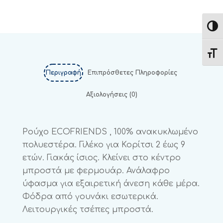
Εναλ
Εναλ
Περιγραφή
Επιπρόσθετες Πληροφορίες
Αξιολογήσεις (0)
Ρούχο ECOFRIENDS , 100% ανακυκλωμένο
πολυεστέρα. Γιλέκο για Κορίτσι 2 έως 9
ετών. Γιακάς ίσιος. Κλείνει στο κέντρο
μπροστά με φερμουάρ. Ανάλαφρο
ύφασμα για εξαιρετική άνεση κάθε μέρα.
Φόδρα από γουνάκι εσωτερικά.
Λειτουργικές τσέπες μπροστά.