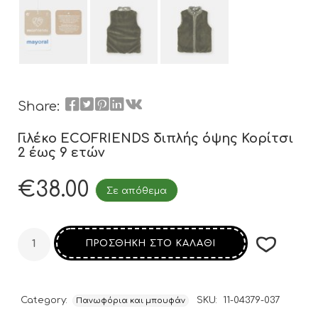
Share:
Γιλέκο ECOFRIENDS διπλής όψης Κορίτσι
2 έως 9 ετών
€
38.00
Σε απόθεμα
ΠΡΟΣΘΉΚΗ ΣΤΟ ΚΑΛΆΘΙ
Category:
SKU:
11-04379-037
Πανωφόρια και μπουφάν